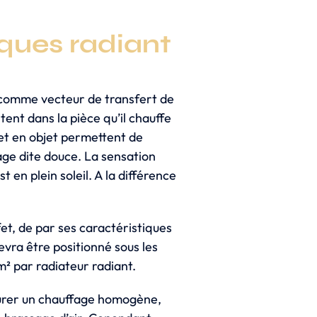
iques radiant
ir comme vecteur de transfert de
tent dans la pièce qu’il chauffe
jet en objet permettent de
age dite douce. La sensation
t en plein soleil. A la différence
et, de par ses caractéristiques
evra être positionné sous les
 m² par radiateur radiant.
curer un chauffage homogène,