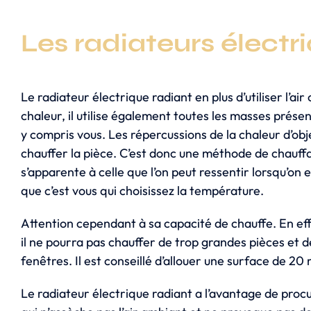
Les radiateurs électr
Le radiateur électrique radiant en plus d’utiliser l’a
chaleur, il utilise également toutes les masses présen
y compris vous. Les répercussions de la chaleur d’ob
chauffer la pièce. C’est donc une méthode de chauff
s’apparente à celle que l’on peut ressentir lorsqu’on es
que c’est vous qui choisissez la température.
Attention cependant à sa capacité de chauffe. En eff
il ne pourra pas chauffer de trop grandes pièces et d
fenêtres. Il est conseillé d’allouer une surface de 20
Le radiateur électrique radiant a l’avantage de pro