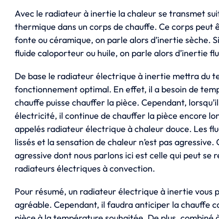
Avec le radiateur à inertie la chaleur se transmet sui
thermique dans un corps de chauffe. Ce corps peut ê
fonte ou céramique, on parle alors d’inertie sèche. Si
fluide caloporteur ou huile, on parle alors d’inertie flu
De base le radiateur électrique à inertie mettra du 
fonctionnement optimal. En effet, il a besoin de tem
chauffe puisse chauffer la pièce. Cependant, lorsqu’il
électricité, il continue de chauffer la pièce encore l
appelés radiateur électrique à chaleur douce. Les f
lissés et la sensation de chaleur n’est pas agressive.
agressive dont nous parlons ici est celle qui peut se
radiateurs électriques à convection.
Pour résumé, un radiateur électrique à inertie vous 
agréable. Cependant, il faudra anticiper la chauffe c
pièce à la température souhaitée. De plus, combiné 