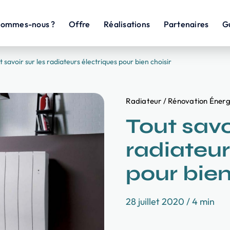
sommes-nous ?
Offre
Réalisations
Partenaires
G
t savoir sur les radiateurs électriques pour bien choisir
Radiateur / Rénovation Éner
Tout savo
radiateur
pour bien
28 juillet 2020 /
4 min