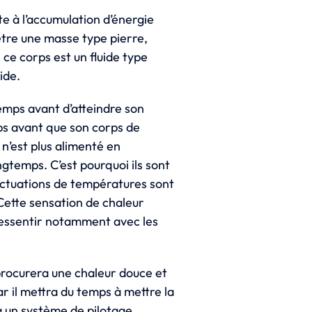
te à l’accumulation d’énergie
tre une masse type pierre,
 ce corps est un fluide type
ide.
temps avant d’atteindre son
ps avant que son corps de
 n’est plus alimenté en
ongtemps. C’est pourquoi ils sont
luctuations de températures sont
 Cette sensation de chaleur
 ressentir notamment avec les
procurera une chaleur douce et
ar il mettra du temps à mettre la
à un système de pilotage