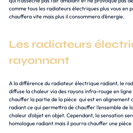
qui n’assèche pas l’air ambiant et ne provoque pas d
comme tous les radiateurs électriques plus vous en pr
chauffera vite mais plus il consommera d’énergie.
Les radiateurs électr
rayonnant
A la différence du radiateur électrique radiant, le r
diffuse la chaleur via des rayons infra-rouge en ligne 
chauffer la partie de la pièce qui est en alignement 
radiant ce qui permettra de chauffer l’ensemble de la 
chaleur d’objet en objet. Cependant, la sensation s
homologue radiant mais il pourra chauffer une pièce d