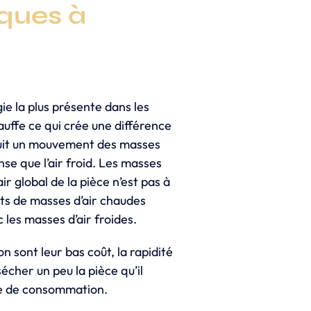
iques à
ie la plus présente dans les
auffe ce qui crée une différence
nduit un mouvement des masses
nse que l’air froid. Les masses
r global de la pièce n’est pas à
ts de masses d’air chaudes
les masses d’air froides.
 sont leur bas coût, la rapidité
écher un peu la pièce qu’il
me de consommation.