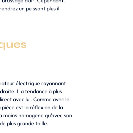
e brassage d’air. Cependant,
endrez un puissant plus il
iques
adiateur électrique rayonnant
droite. Il a tendance à plus
direct avec lui. Comme avec le
pièce est la réflexion de la
era moins homogène qu’avec son
e plus grande taille.