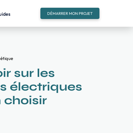
uides
DÉMARRER MON PROJET
gétique
ir sur les
s électriques
 choisir