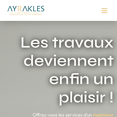
Passer
au
contenu
Les travaux
deviennent
enfin un
plaisir !
Offrez-vous les services d’un
ingénieur