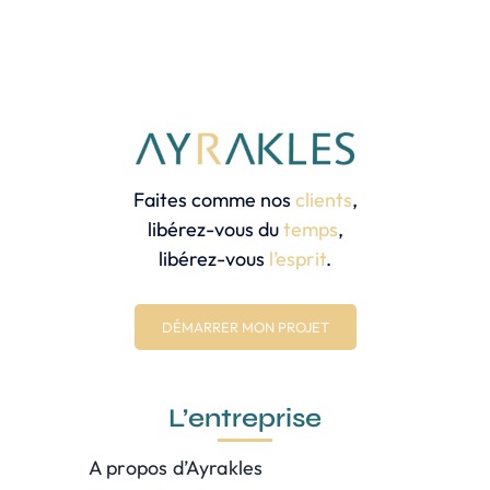
Faites comme nos
clients
,
libérez-vous du
temps
,
libérez-vous
l’esprit
.
DÉMARRER MON PROJET
L’entreprise
A propos d’Ayrakles